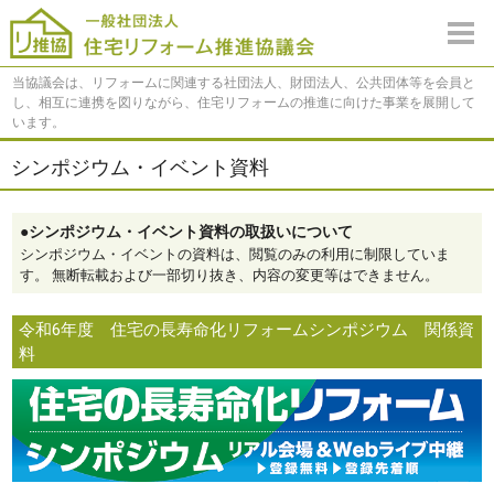
当協議会は、リフォームに関連する社団法人、財団法人、公共団体等を会員と
し、相互に連携を図りながら、住宅リフォームの推進に向けた事業を展開して
います。
シンポジウム・イベント資料
●シンポジウム・イベント資料の取扱いについて
シンポジウム・イベントの資料は、閲覧のみの利用に制限していま
す。 無断転載および一部切り抜き、内容の変更等はできません。
令和6年度 住宅の長寿命化リフォームシンポジウム 関係資
料