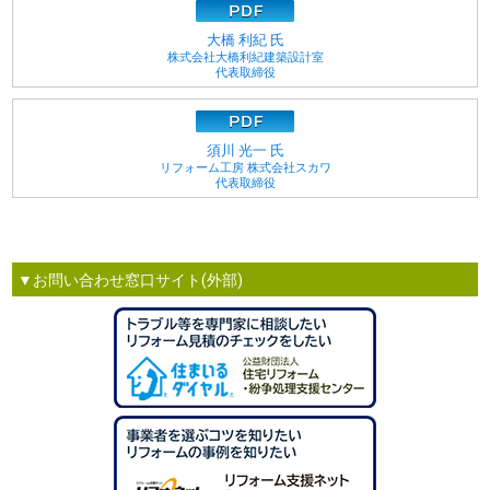
大橋 利紀 氏
株式会社大橋利紀建築設計室
代表取締役
須川 光一 氏
リフォーム工房 株式会社スカワ
代表取締役
▼お問い合わせ窓口サイト(外部)