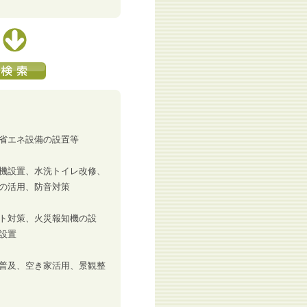
省エネ設備の設置等
機設置、水洗トイレ改修、
の活用、防音対策
ト対策、火災報知機の設
設置
普及、空き家活用、景観整