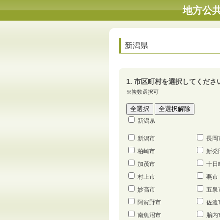
地方公
新潟県
1. 市区町村を選択してくださ
※複数選択可
新潟県
新潟市
長岡
柏崎市
新発
加茂市
十日
村上市
燕市
妙高市
五泉
阿賀野市
佐渡
南魚沼市
胎内