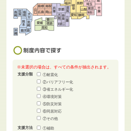
※未選択の場合は、すべての条件が抽出されます。
支援分類
①耐震化
②バリアフリー化
③省エネルギー化
④環境対策
⑤防災対策
⑥同居対応
⑦その他
支援方法
①補助