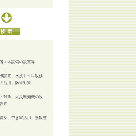
省エネ設備の設置等
機設置、水洗トイレ改修、
の活用、防音対策
ト対策、火災報知機の設
設置
普及、空き家活用、景観整