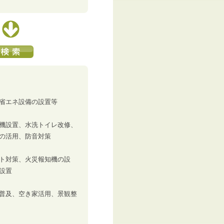
省エネ設備の設置等
機設置、水洗トイレ改修、
の活用、防音対策
ト対策、火災報知機の設
設置
普及、空き家活用、景観整