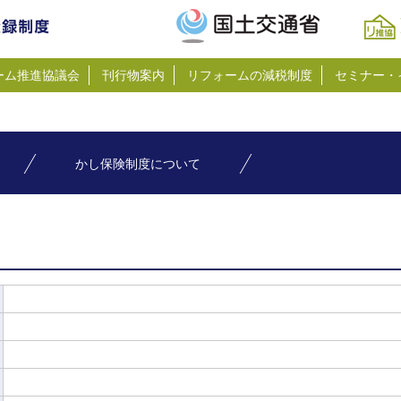
ーム推進協議会
刊行物案内
リフォームの減税制度
セミナー・
かし保険制度について