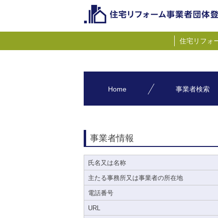
住宅リフォ
Home
事業者検索
事業者情報
氏名又は名称
主たる事務所又は事業者の所在地
電話番号
URL