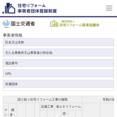
事業者情報
氏名又は名称
主たる事務所又は事業者の所在地
電話番号
URL
所属団体
請け負う住宅リフォーム工事の種類
常勤の資
設備工事
省エネリフォーム
マ
構
壁･
ン
造・