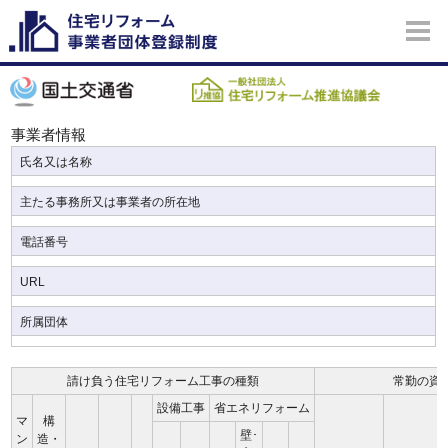
事業者情報
氏名又は名称
主たる事務所又は事業者の所在地
電話番号
URL
所属団体
請け負う住宅リフォーム工事の種類
常勤の資
設備工事
省エネリフォーム
マ
構
壁･
ン
造・