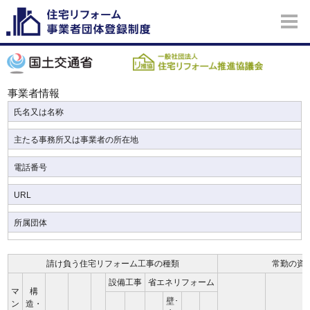
事業者情報
氏名又は名称
主たる事務所又は事業者の所在地
電話番号
URL
所属団体
請け負う住宅リフォーム工事の種類
常勤の資
設備工事
省エネリフォーム
マ
構
壁･
ン
造・