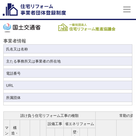
事業者情報
氏名又は名称
主たる事務所又は事業者の所在地
電話番号
URL
所属団体
請け負う住宅リフォーム工事の種類
常勤の資
設備工事
省エネリフォーム
マ
構
壁･
ン
造・