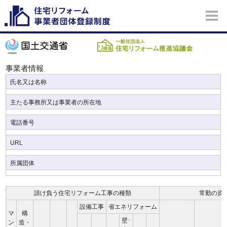
事業者情報
氏名又は名称
主たる事務所又は事業者の所在地
電話番号
URL
所属団体
請け負う住宅リフォーム工事の種類
常勤の資
設備工事
省エネリフォーム
マ
構
壁･
ン
造・