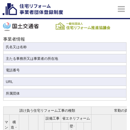
事業者情報
氏名又は名称
主たる事務所又は事業者の所在地
電話番号
URL
所属団体
請け負う住宅リフォーム工事の種類
常勤の資
設備工事
省エネリフォーム
マ
構
壁･
ン
造・