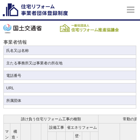
事業者情報
氏名又は名称
主たる事務所又は事業者の所在地
電話番号
URL
所属団体
請け負う住宅リフォーム工事の種類
常勤の資
設備工事
省エネリフォーム
マ
構
壁･
ン
造・