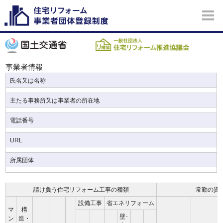
事業者情報
氏名又は名称
主たる事務所又は事業者の所在地
電話番号
URL
所属団体
請け負う住宅リフォーム工事の種類
常勤の資
設備工事
省エネリフォーム
マ
構
壁･
ン
造・