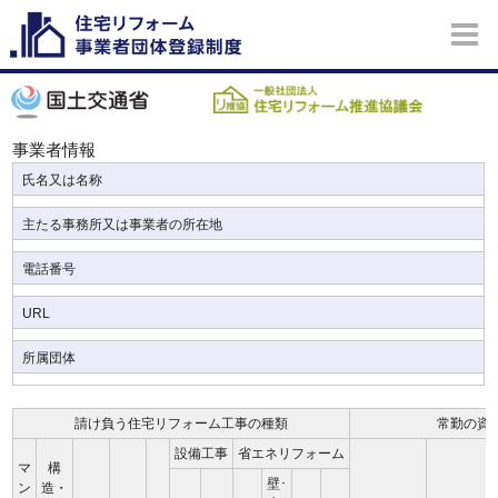
事業者情報
氏名又は名称
主たる事務所又は事業者の所在地
電話番号
URL
所属団体
請け負う住宅リフォーム工事の種類
常勤の資
設備工事
省エネリフォーム
マ
構
壁･
ン
造・