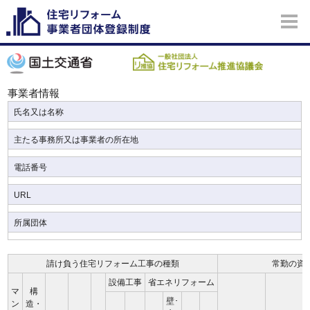
事業者情報
氏名又は名称
主たる事務所又は事業者の所在地
電話番号
URL
所属団体
請け負う住宅リフォーム工事の種類
常勤の資
設備工事
省エネリフォーム
マ
構
壁･
ン
造・