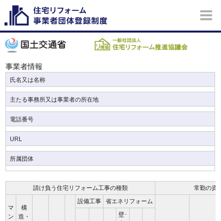
事業者情報
氏名又は名称
主たる事務所又は事業者の所在地
電話番号
URL
所属団体
請け負う住宅リフォーム工事の種類
常勤の資
設備工事
省エネリフォーム
マ
構
壁･
ン
造・