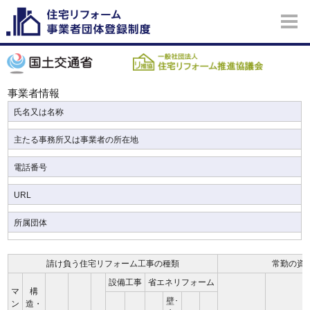
事業者情報
氏名又は名称
主たる事務所又は事業者の所在地
電話番号
URL
所属団体
請け負う住宅リフォーム工事の種類
常勤の資
設備工事
省エネリフォーム
マ
構
壁･
ン
造・