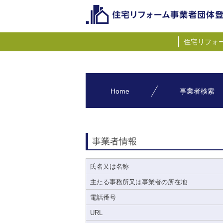
住宅リフォ
Home
事業者検索
事業者情報
氏名又は名称
主たる事務所又は事業者の所在地
電話番号
URL