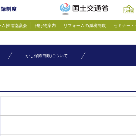
ーム推進協議会
刊行物案内
リフォームの減税制度
セミナー・
かし保険制度について