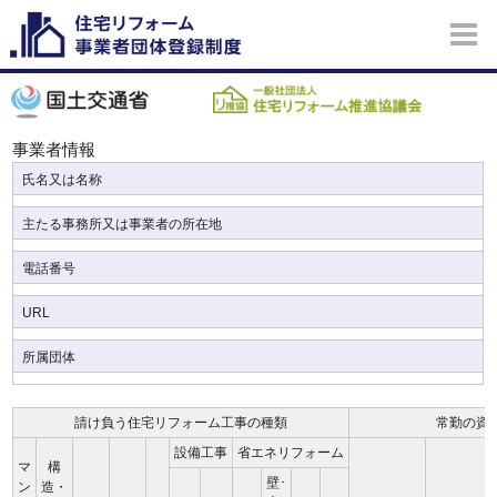
事業者情報
氏名又は名称
主たる事務所又は事業者の所在地
電話番号
URL
所属団体
請け負う住宅リフォーム工事の種類
常勤の資
設備工事
省エネリフォーム
マ
構
壁･
ン
造・