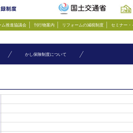
ーム推進協議会
刊行物案内
リフォームの減税制度
セミナー・
かし保険制度について