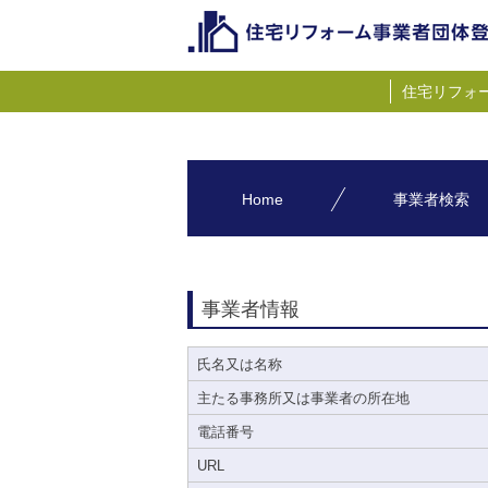
住宅リフォ
Home
事業者検索
事業者情報
氏名又は名称
主たる事務所又は事業者の所在地
電話番号
URL