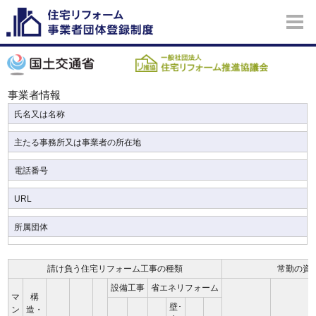
事業者情報
氏名又は名称
主たる事務所又は事業者の所在地
電話番号
URL
所属団体
請け負う住宅リフォーム工事の種類
常勤の資
設備工事
省エネリフォーム
マ
構
壁･
ン
造・