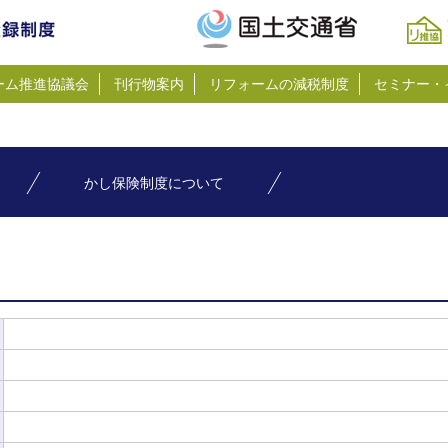
ーム推進協議会
刊行物案内
リフォームの減税制度
セミナー・
かし保険制度について