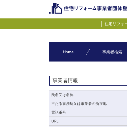
住宅リフォ
Home
事業者検索
事業者情報
氏名又は名称
主たる事務所又は事業者の所在地
電話番号
URL