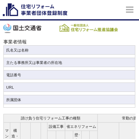
事業者情報
氏名又は名称
主たる事務所又は事業者の所在地
電話番号
URL
所属団体
請け負う住宅リフォーム工事の種類
常勤の資
設備工事
省エネリフォーム
マ
構
壁･
ン
造・