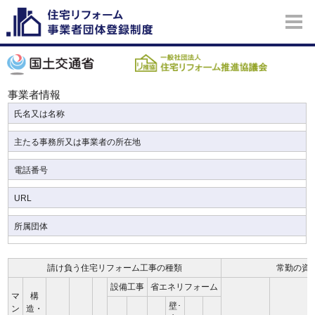
事業者情報
氏名又は名称
主たる事務所又は事業者の所在地
電話番号
URL
所属団体
請け負う住宅リフォーム工事の種類
常勤の資
設備工事
省エネリフォーム
マ
構
壁･
ン
造・