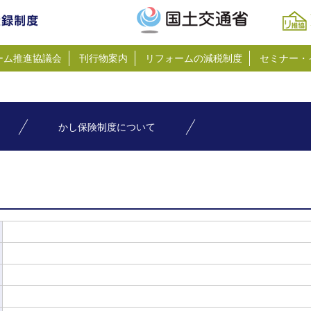
ーム推進協議会
刊行物案内
リフォームの減税制度
セミナー・
かし保険制度について