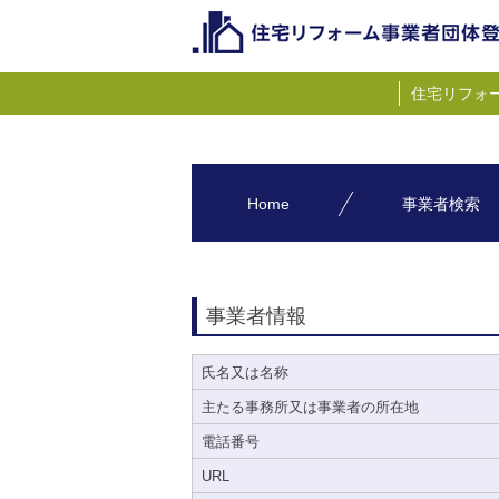
住宅リフォ
Home
事業者検索
事業者情報
氏名又は名称
主たる事務所又は事業者の所在地
電話番号
URL