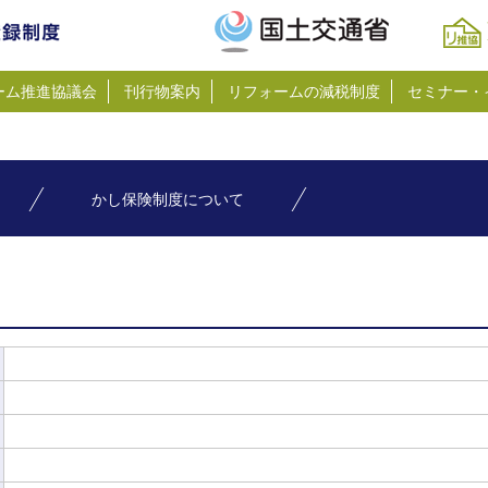
ーム推進協議会
刊行物案内
リフォームの減税制度
セミナー・
かし保険制度について