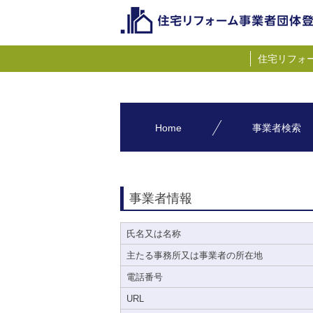
住宅リフォ
Home
事業者検索
事業者情報
氏名又は名称
主たる事務所又は事業者の所在地
電話番号
URL