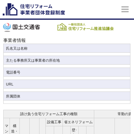
事業者情報
氏名又は名称
主たる事務所又は事業者の所在地
電話番号
URL
所属団体
請け負う住宅リフォーム工事の種類
常勤の資
設備工事
省エネリフォーム
マ
構
壁･
ン
造・