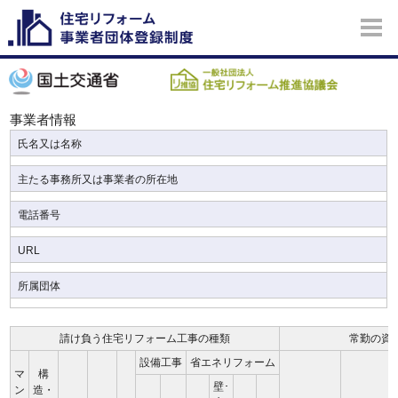
事業者情報
氏名又は名称
主たる事務所又は事業者の所在地
電話番号
URL
所属団体
請け負う住宅リフォーム工事の種類
常勤の資
設備工事
省エネリフォーム
マ
構
壁･
ン
造・