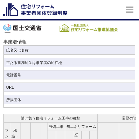
事業者情報
氏名又は名称
主たる事務所又は事業者の所在地
電話番号
URL
所属団体
請け負う住宅リフォーム工事の種類
常勤の資
設備工事
省エネリフォーム
マ
構
壁･
ン
造・