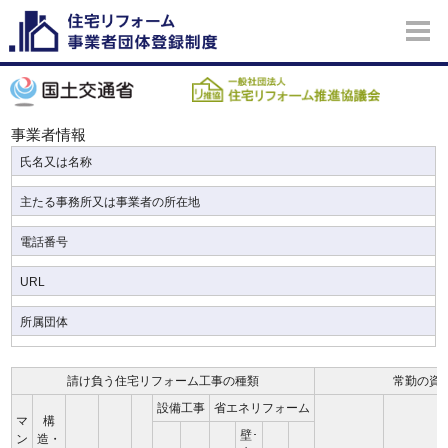
事業者情報
氏名又は名称
主たる事務所又は事業者の所在地
電話番号
URL
所属団体
請け負う住宅リフォーム工事の種類
常勤の資
設備工事
省エネリフォーム
マ
構
壁･
ン
造・