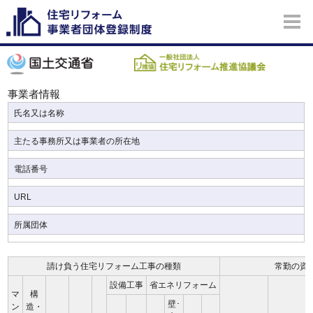
事業者情報
氏名又は名称
主たる事務所又は事業者の所在地
電話番号
URL
所属団体
請け負う住宅リフォーム工事の種類
常勤の資
設備工事
省エネリフォーム
マ
構
壁･
ン
造・