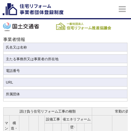
事業者情報
氏名又は名称
主たる事務所又は事業者の所在地
電話番号
URL
所属団体
請け負う住宅リフォーム工事の種類
常勤の資
設備工事
省エネリフォーム
マ
構
壁･
ン
造・