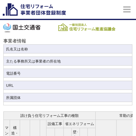
事業者情報
氏名又は名称
主たる事務所又は事業者の所在地
電話番号
URL
所属団体
請け負う住宅リフォーム工事の種類
常勤の資
設備工事
省エネリフォーム
マ
構
壁･
ン
造・