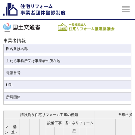
事業者情報
氏名又は名称
主たる事務所又は事業者の所在地
電話番号
URL
所属団体
請け負う住宅リフォーム工事の種類
常勤の資
設備工事
省エネリフォーム
マ
構
壁･
ン
造・