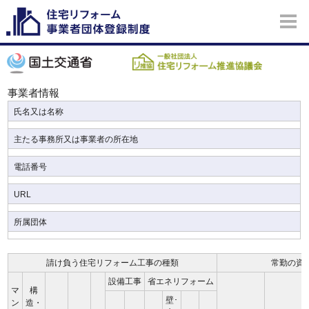
事業者情報
氏名又は名称
主たる事務所又は事業者の所在地
電話番号
URL
所属団体
請け負う住宅リフォーム工事の種類
常勤の資
設備工事
省エネリフォーム
マ
構
壁･
ン
造・