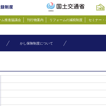
ーム推進協議会
刊行物案内
リフォームの減税制度
セミナー・
かし保険制度について