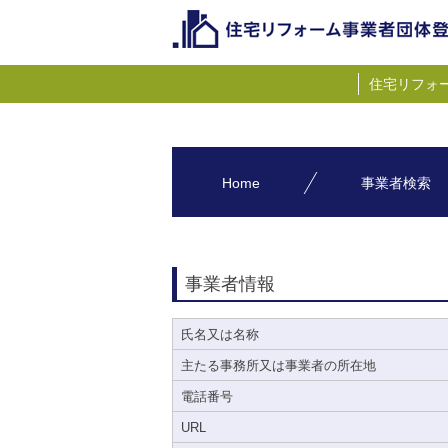
住宅リフォ
Home
事業者検索
事業者情報
氏名又は名称
主たる事務所又は事業者の所在地
電話番号
URL