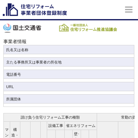
事業者情報
氏名又は名称
主たる事務所又は事業者の所在地
電話番号
URL
所属団体
請け負う住宅リフォーム工事の種類
常勤の資
設備工事
省エネリフォーム
マ
構
壁･
ン
造・