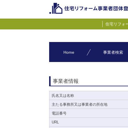
住宅リフォ
Home
事業者検索
事業者情報
氏名又は名称
主たる事務所又は事業者の所在地
電話番号
URL