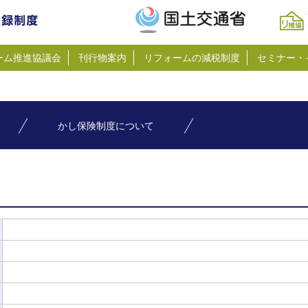
ーム推進協議会
刊行物案内
リフォームの減税制度
セミナー・
かし保険制度について