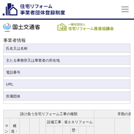
事業者情報
氏名又は名称
主たる事務所又は事業者の所在地
電話番号
URL
所属団体
請け負う住宅リフォーム工事の種類
常勤の資
設備工事
省エネリフォーム
マ
構
壁･
ン
造・