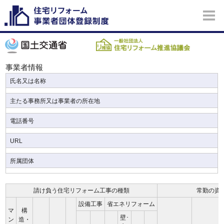
事業者情報
氏名又は名称
主たる事務所又は事業者の所在地
電話番号
URL
所属団体
請け負う住宅リフォーム工事の種類
常勤の資
設備工事
省エネリフォーム
マ
構
壁･
ン
造・