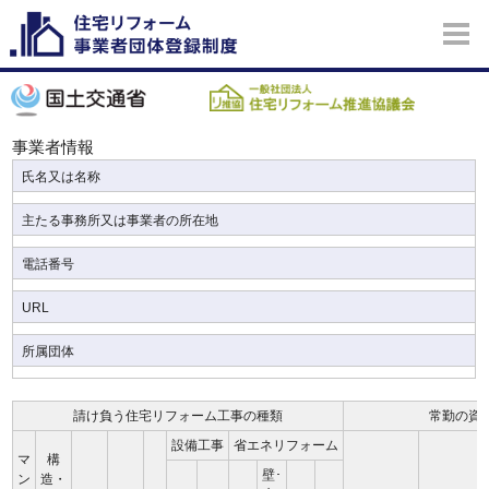
事業者情報
氏名又は名称
主たる事務所又は事業者の所在地
電話番号
URL
所属団体
請け負う住宅リフォーム工事の種類
常勤の資
設備工事
省エネリフォーム
マ
構
壁･
ン
造・