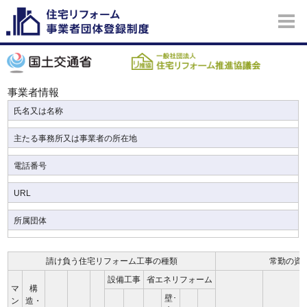
事業者情報
氏名又は名称
主たる事務所又は事業者の所在地
電話番号
URL
所属団体
請け負う住宅リフォーム工事の種類
常勤の資
設備工事
省エネリフォーム
マ
構
壁･
ン
造・