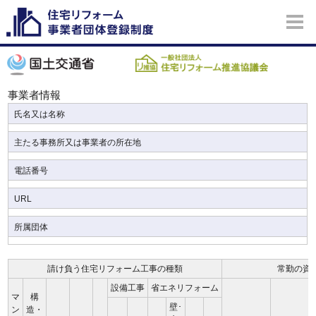
事業者情報
氏名又は名称
主たる事務所又は事業者の所在地
電話番号
URL
所属団体
請け負う住宅リフォーム工事の種類
常勤の資
設備工事
省エネリフォーム
マ
構
壁･
ン
造・