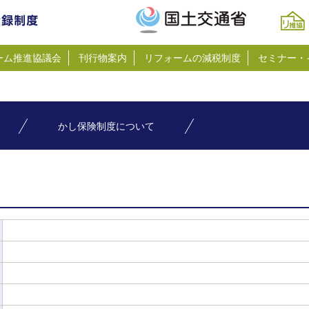
ーム推進協議会
刊行物案内
リフォームの減税制度
セミナー・
かし保険制度について