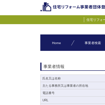
住宅リフォ
Home
事業者検索
事業者情報
氏名又は名称
主たる事務所又は事業者の所在地
電話番号
URL