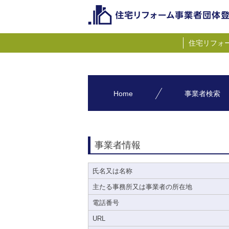
住宅リフォ
Home
事業者検索
事業者情報
氏名又は名称
主たる事務所又は事業者の所在地
電話番号
URL