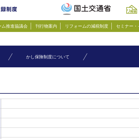
ーム推進協議会
刊行物案内
リフォームの減税制度
セミナー・
かし保険制度について