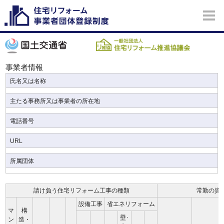
事業者情報
氏名又は名称
主たる事務所又は事業者の所在地
電話番号
URL
所属団体
請け負う住宅リフォーム工事の種類
常勤の資
設備工事
省エネリフォーム
マ
構
壁･
ン
造・