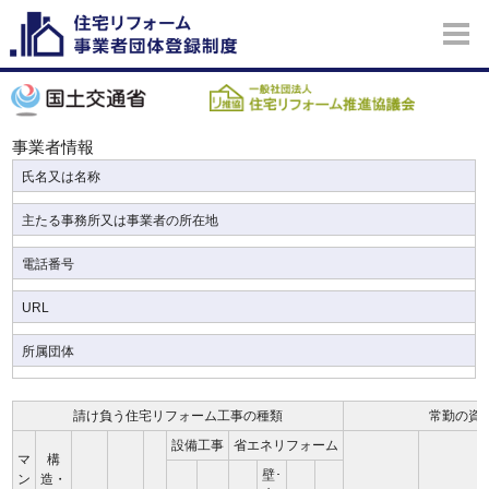
事業者情報
氏名又は名称
主たる事務所又は事業者の所在地
電話番号
URL
所属団体
請け負う住宅リフォーム工事の種類
常勤の資
設備工事
省エネリフォーム
マ
構
壁･
ン
造・