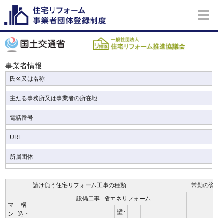
事業者情報
氏名又は名称
主たる事務所又は事業者の所在地
電話番号
URL
所属団体
請け負う住宅リフォーム工事の種類
常勤の資
設備工事
省エネリフォーム
マ
構
壁･
ン
造・