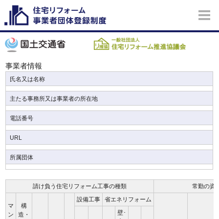
事業者情報
氏名又は名称
主たる事務所又は事業者の所在地
電話番号
URL
所属団体
請け負う住宅リフォーム工事の種類
常勤の資
設備工事
省エネリフォーム
マ
構
壁･
ン
造・